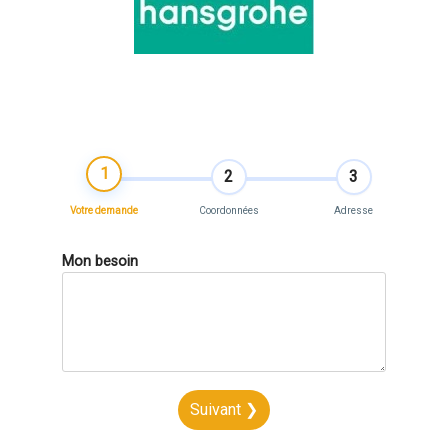
1
2
3
Votre demande
Coordonnées
Adresse
Mon besoin
Suivant ❯