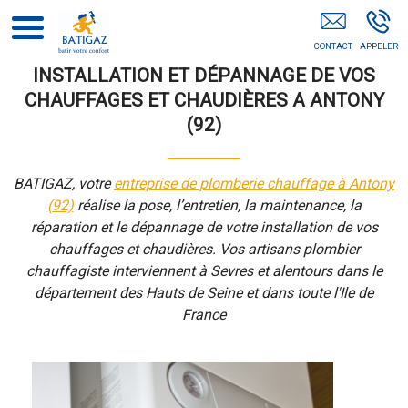
Installation Chauffage Sevres
INSTALLATION ET DÉPANNAGE DE VOS
CHAUFFAGES ET CHAUDIÈRES A ANTONY
(92)
BATIGAZ, votre
entreprise de plomberie chauffage à Antony
(92)
réalise la pose, l’entretien, la maintenance, la
réparation et le dépannage de votre installation de vos
chauffages et chaudières. Vos artisans plombier
chauffagiste interviennent à Sevres et alentours dans le
département des Hauts de Seine et dans toute l'Ile de
France